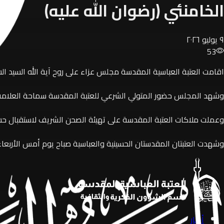
الخامنئي (رضوان الله عليه)
٩ يوليو ٢٠٢٦
53
اقامت العتبة العباسية المقدسة مجلس عزاء على روح آية الله السيد الش
وشهد المجلس حضور المتولي الشرعي للعتبة المقدسة سماحة العلامة
وعملت ملاكات العتبة المقدسة على تهيئة الصحن الشريف لاستقبال حشو
وشهدت العتبتان المقدستان الحسينية والعباسية صباح يوم أمس الأربعاء
أخبار