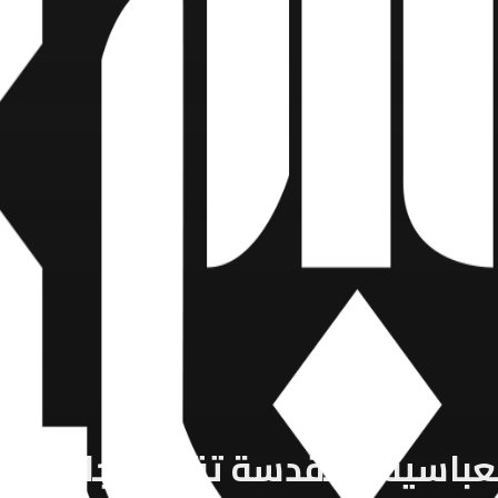
العباسية المقدسة تقيم مجلس عزا