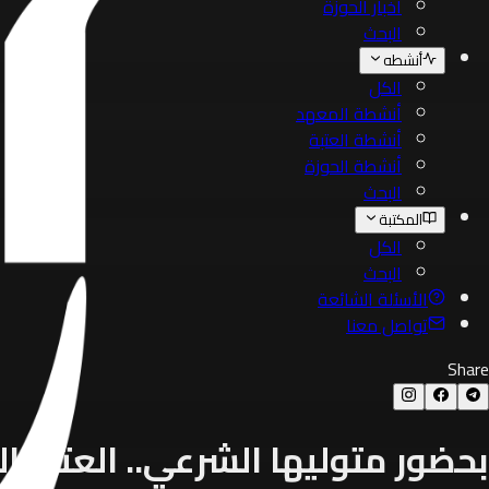
أخبار الحوزة
البحث
أنشطه
الكل
أنشطة المعهد
أنشطة العتبة
أنشطة الحوزة
البحث
المكتبة
الكل
البحث
الأسئلة الشائعة
تواصل معنا
Share
بحضور متوليها الشرعي.. العتبة 