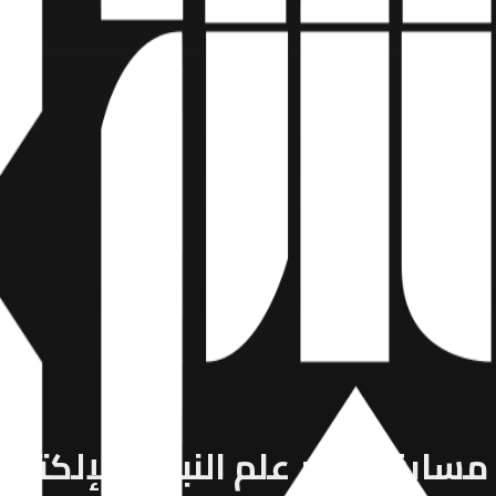
ابقة باقر علم النبيين الإلكترون