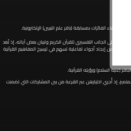
، أسماء الفائزات بمسابقة (باقر علم النبيين) الإلكترونية.
وء على الجانب التفسيري للقرآن الكريم وتبيان بعض آياته، إذ تُعد
، فضلاً عن إيجاد أجواء تفاعلية تسهم في ترسيخ المفاهيم القرآنية
تميز، إذ أُجري اختيارهن عبر القرعة من بين المشاركات التي تضمنت