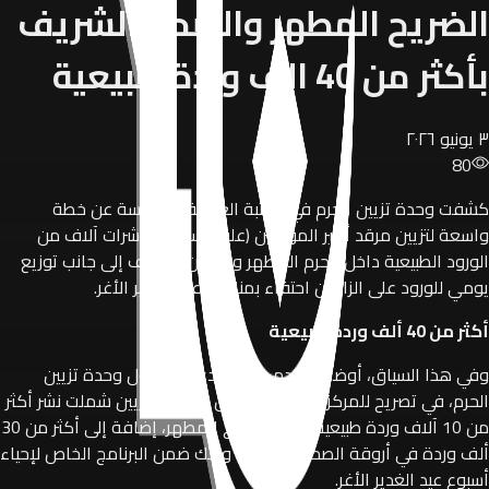
الضريح المطهر والصحن الشريف
بأكثر من 40 الف وردة طبيعية
٣ يونيو ٢٠٢٦
80
كشفت وحدة تزيين الحرم في العتبة العلوية المقدسة عن خطة
واسعة لتزيين مرقد أمير المؤمنين (عليه السلام) بعشرات آلاف من
الورود الطبيعية داخل الحرم المطهر والصحن الشريف إلى جانب توزيع
يومي للورود على الزائرين احتفاء بمناسبة عيد الغدير الأغر.
أكثر من 40 ألف وردة طبيعية
وفي هذا السياق، أوضح الخادم بارق هادي، مسؤول وحدة تزيين
الحرم، في تصريح للمركز الخبري قائلاً: إن أعمال التزيين شملت نشر أكثر
من 10 آلاف وردة طبيعية داخل الضريح المطهر، إضافة إلى أكثر من 30
ألف وردة في أروقة الصحن الشريف، وذلك ضمن البرنامج الخاص لإحياء
أسبوع عيد الغدير الأغر.