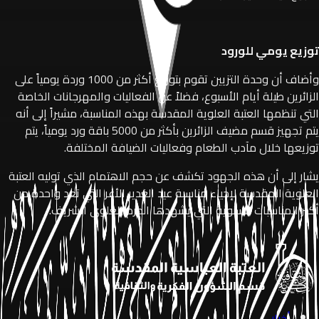
توزيع يومي للورود
وأضاف أن وحدة التزيين تقوم بتوزيع أكثر من 1000 وردة يومياً على
الزائرين طيلة أيام الأسبوع، فضلاً عن الفعاليات والمهرجانات الخاصة
التي تنظمها العتبة العلوية المقدسة بهذه المناسبة، مشيراً إلى أنه
يتم تجهيز قسم مضيف الزائرين بأكثر من 5000 باقة ورد يومياً، يتم
توزيعها خلال مآدب الطعام وفعاليات الضيافة المختلفة.
يشار إلى أن هذه الجهود تكشف عن حجم الاهتمام الذي توليه العتبة
العلوية المقدسة لإحياء مناسبة عيد الغدير الأغر التي تعد واحدة من
أكبر المناسبات السنوية التي يشهدها الحرم العلوي الشريف.
أخبار