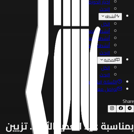
أخبار الحوزة
البحث
أنشطه
الكل
أنشطة المعهد
أنشطة العتبة
أنشطة الحوزة
البحث
المكتبة
الكل
البحث
الأسئلة الشائعة
تواصل معنا
Share
بمناسبة عيد الغدير الأغر .. تزيين