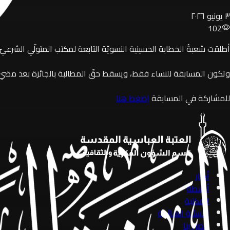
٣ يونيو ٢٠٢٦
102
أطلقت شعبةُ الخطابة الحسينية النسويّة التابعة لمكتب المتولّي الشرعيّ 
وتكون المسابقة للنساء فقط، ويسقط حقّ المطالبة بالجائزة بعد مضيّ شه
للمشاركة في المسابقة
اضغط هنا
أخبار
أنشطة
المكتبة
الأسئلة الشائعة
اتصل بنا