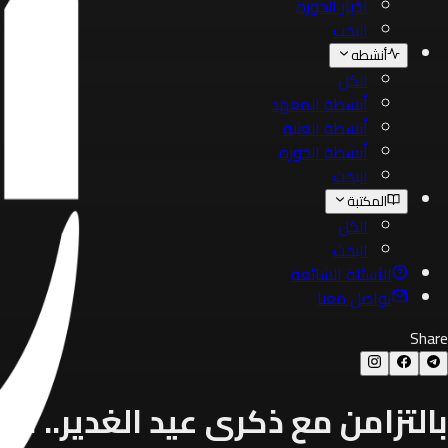
أخبار الحوزة
البحث
أنشطه
الكل
أنشطة المعهد
أنشطة العتبة
أنشطة الحوزة
البحث
المكتبة
الكل
البحث
الأسئلة الشائعة
تواصل معنا
Share
بالتزامن مع ذكرى عيد الغدير.. ش