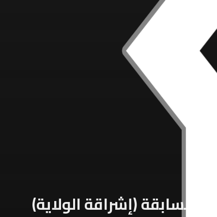
لق مسابقة (إشراقة الولاية)