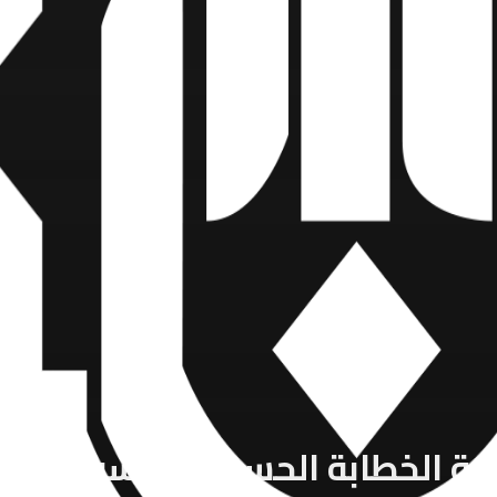
عبة الخطابة الحسينية النسوية تط